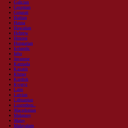
Galician
Georgian
Gujarati
Haitian
Hausa
Hawaiian
Hebrew
Hmong
Hungarian
Icelandic
Igbo
Javanese
Kannada
Kazakh
Khmer
Kurdish
Kyrgyz
Latin
Latvian
Lithuanian
Luxembou..
Macedonian
Malagasy
Malay
Malayalam