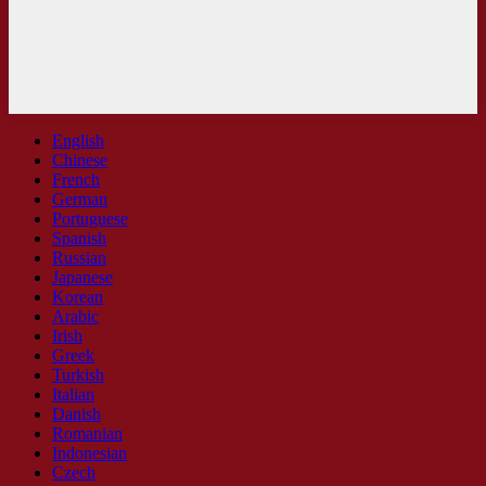
English
Chinese
French
German
Portuguese
Spanish
Russian
Japanese
Korean
Arabic
Irish
Greek
Turkish
Italian
Danish
Romanian
Indonesian
Czech