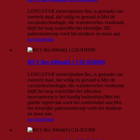
LONGSTAR roestvrijstalen fles, is gemaakt van
roestvrij staal, dat veilig en gezond is.Met de
vacuümtechnologie, die warmteverlies voorkomt,
blijft het lang warm;Met het kleurrijke 3D-
patroonontwerp voelt het modieus en mooi aan.
navraag
detail
RVS fles 600ml(L) CH-RH600
LONGSTAR roestvrijstalen fles, is gemaakt van
roestvrij staal, dat veilig en gezond is.Met de
vacuümtechnologie, die warmteverlies voorkomt,
blijft het lang warm;Met het siliconen
touwontwerp is het handig buitenshuis;Met het
gladde oppervlak voelt het comfortabel aan;Met
het kleurrijke patroonontwerp voelt het modieus
en mooi aan.
navraag
detail