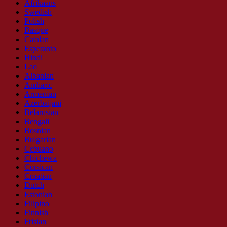
Afrikaans
Swedish
Polish
Basque
Catalan
Esperanto
Hindi
Lao
Albanian
Amharic
Armenian
Azerbaijani
Belarusian
Bengali
Bosnian
Bulgarian
Cebuano
Chichewa
Corsican
Croatian
Dutch
Estonian
Filipino
Finnish
Frisian