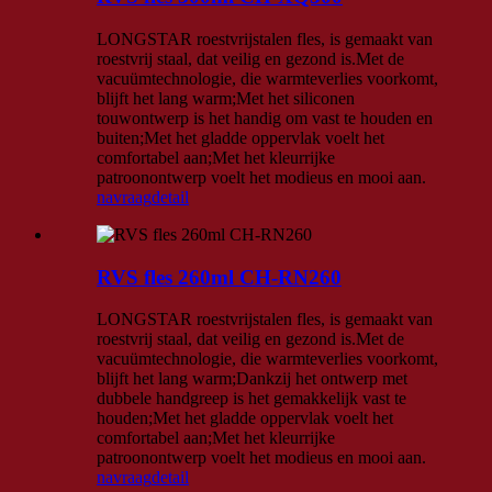
LONGSTAR roestvrijstalen fles, is gemaakt van
roestvrij staal, dat veilig en gezond is.Met de
vacuümtechnologie, die warmteverlies voorkomt,
blijft het lang warm;Met het siliconen
touwontwerp is het handig om vast te houden en
buiten;Met het gladde oppervlak voelt het
comfortabel aan;Met het kleurrijke
patroonontwerp voelt het modieus en mooi aan.
navraag
detail
RVS fles 260ml CH-RN260
LONGSTAR roestvrijstalen fles, is gemaakt van
roestvrij staal, dat veilig en gezond is.Met de
vacuümtechnologie, die warmteverlies voorkomt,
blijft het lang warm;Dankzij het ontwerp met
dubbele handgreep is het gemakkelijk vast te
houden;Met het gladde oppervlak voelt het
comfortabel aan;Met het kleurrijke
patroonontwerp voelt het modieus en mooi aan.
navraag
detail