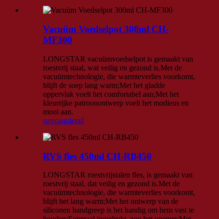
Vacuüm Voedselpot 300ml CH-
MF300
LONGSTAR vacuümvoedselpot is gemaakt van
roestvrij staal, wat veilig en gezond is.Met de
vacuümtechnologie, die warmteverlies voorkomt,
blijft de soep lang warm;Met het gladde
oppervlak voelt het comfortabel aan;Met het
kleurrijke patroonontwerp voelt het modieus en
mooi aan.
navraag
detail
RVS fles 450ml CH-RB450
LONGSTAR roestvrijstalen fles, is gemaakt van
roestvrij staal, dat veilig en gezond is.Met de
vacuümtechnologie, die warmteverlies voorkomt,
blijft het lang warm;Met het ontwerp van de
siliconen handgreep is het handig om hem vast te
houden;Eenmaal ingedrukt, zou het openen;Met