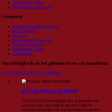
Veelgestelde vragen
Neem contact met ons op
Categorieën
Kwalificatie fabrieksinspectie
Productrapport
Over ons
Neem contact met ons op
Fabrieksrondleiding
Veelgestelde vragen
Geschiedenis
Verachtelijke ik en het geheime leven van huisdieren
ALLE PRODUCTCATEGORIEËN
RVS fles 360ml CH-RP360
LONGSTAR roestvrijstalen fles, is gemaakt van
roestvrij staal, dat veilig en gezond is.Met de
vacuümtechnologie, die warmteverlies voorkomt,