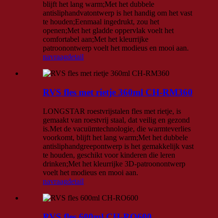
blijft het lang warm;Met het dubbele
antisliphandvatontwerp is het handig om het vast
te houden;Eenmaal ingedrukt, zou het
openen;Met het gladde oppervlak voelt het
comfortabel aan;Met het kleurrijke
patroonontwerp voelt het modieus en mooi aan.
navraag
detail
RVS fles met rietje 360ml CH-RM360
LONGSTAR roestvrijstalen fles met rietje, is
gemaakt van roestvrij staal, dat veilig en gezond
is.Met de vacuümtechnologie, die warmteverlies
voorkomt, blijft het lang warm;Met het dubbele
antisliphandgreepontwerp is het gemakkelijk vast
te houden, geschikt voor kinderen die leren
drinken;Met het kleurrijke 3D-patroonontwerp
voelt het modieus en mooi aan.
navraag
detail
RVS fles 600ml CH-RO600