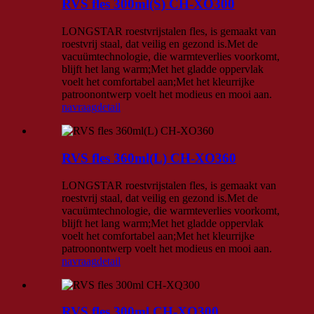
RVS fles 300ml(S) CH-XO300
LONGSTAR roestvrijstalen fles, is gemaakt van
roestvrij staal, dat veilig en gezond is.Met de
vacuümtechnologie, die warmteverlies voorkomt,
blijft het lang warm;Met het gladde oppervlak
voelt het comfortabel aan;Met het kleurrijke
patroonontwerp voelt het modieus en mooi aan.
navraag
detail
RVS fles 360ml(L) CH-XO360
LONGSTAR roestvrijstalen fles, is gemaakt van
roestvrij staal, dat veilig en gezond is.Met de
vacuümtechnologie, die warmteverlies voorkomt,
blijft het lang warm;Met het gladde oppervlak
voelt het comfortabel aan;Met het kleurrijke
patroonontwerp voelt het modieus en mooi aan.
navraag
detail
RVS fles 300ml CH-XQ300