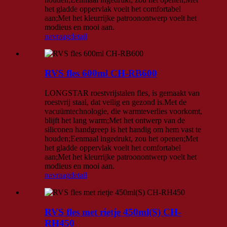
het gladde oppervlak voelt het comfortabel
aan;Met het kleurrijke patroonontwerp voelt het
modieus en mooi aan.
navraag
detail
RVS fles 600ml CH-RB600
LONGSTAR roestvrijstalen fles, is gemaakt van
roestvrij staal, dat veilig en gezond is.Met de
vacuümtechnologie, die warmteverlies voorkomt,
blijft het lang warm;Met het ontwerp van de
siliconen handgreep is het handig om hem vast te
houden;Eenmaal ingedrukt, zou het openen;Met
het gladde oppervlak voelt het comfortabel
aan;Met het kleurrijke patroonontwerp voelt het
modieus en mooi aan.
navraag
detail
RVS fles met rietje 450ml(S) CH-
RH450